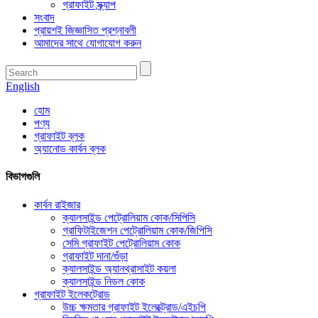
গ্রাফাইট স্ক্র্যাপ
সংবাদ
প্রায়শই জিজ্ঞাসিত প্রশ্নাবলী
আমাদের সাথে যোগাযোগ করুন
English
হোম
পণ্য
গ্রাফাইট ব্লক
অ্যানোড কার্বন ব্লক
বিভাগগুলি
কার্বন রাইজার
ক্যালসাইন্ড পেট্রোলিয়াম কোক/সিপিসি
গ্রাফিটাইজেশন পেট্রোলিয়াম কোক/জিপিসি
সেমি গ্রাফাইট পেট্রোলিয়াম কোক
গ্রাফাইট দানা/গুঁড়া
ক্যালসাইন্ড অ্যানথ্রাসাইট কয়লা
ক্যালসাইন্ড নিডল কোক
গ্রাফাইট ইলেকট্রোড
উচ্চ ক্ষমতার গ্রাফাইট ইলেক্ট্রোড/এইচপি