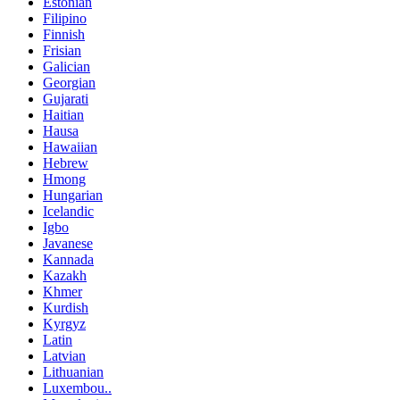
Estonian
Filipino
Finnish
Frisian
Galician
Georgian
Gujarati
Haitian
Hausa
Hawaiian
Hebrew
Hmong
Hungarian
Icelandic
Igbo
Javanese
Kannada
Kazakh
Khmer
Kurdish
Kyrgyz
Latin
Latvian
Lithuanian
Luxembou..