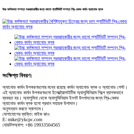
উচ্চ কর্মক্ষমতা সম্পন্ন সরবরাহকারীর জন্য ভালো প্লাটিভিটি সম্পন্ন প্রি-বেকড কার্বন অ্যানোড ব্লক
সংক্ষিপ্ত বিবরণ:
অ্যানোড কার্বন উপকরণগুলোর মধ্যে রয়েছে কার্বন অ্যানোড ব্লক ও অ্যানোড পেস্ট।
এই অ্যানোড কার্বন উপকরণগুলো ইলেক্ট্রোলাইটিক অ্যালুমিনিয়াম শিল্পে ব্যাপকভাবে
ব্যবহৃত হয়। অ্যালুমিনা থেকে অ্যালুমিনিয়াম ইনগট উৎপাদনের জন্য প্রি-বেকড
অ্যানোড কার্বন ব্লক হলো প্রধান সহায়ক উপাদান।
অনুসন্ধান করতে স্বাগতম।
যোগাযোগের ব্যক্তি: মাইক ঝাও
E: mike@ykcpc.com
হোয়াটসঅ্যাপ: +86 19933504565