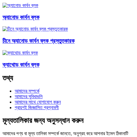
অ্যানোড কার্বন ব্লক
চীনে অ্যানোড কার্বন ব্লক প্রস্তুতকারক
ক্যাথোড কার্বন ব্লক
তথ্য
আমাদের সম্পর্কে
আমাদের সুবিধাগুলি
আমাদের সাথে যোগাযোগ করুন
প্রায়শই জিজ্ঞাসিত প্রশ্নাবলী
মূল্যতালিকার জন্য অনুসন্ধান করুন
আমাদের পণ্য বা মূল্য তালিকা সম্পর্কে জানতে, অনুগ্রহ করে আপনার ইমেল ঠিকানাটি