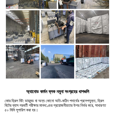
অ্যানোড কার্বন ব্লক নমুনা সংগ্রহের ধাপগুলি
কোর ড্রিল বিট: ডায়মন্ড বা অন্য কোনো অতি-কঠিন পদার্থের প্রলেপযুক্ত, ড্রিল
বিটের ব্যাস পরবর্তী পরীক্ষার মানদণ্ডের প্রয়োজনীয়তার উপর নির্ভর করে, সাধারণত
৫০ মিমি সুপারিশ করা হয়।