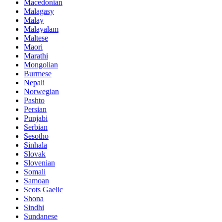
Macedonian
Malagasy
Malay
Malayalam
Maltese
Maori
Marathi
Mongolian
Burmese
Nepali
Norwegian
Pashto
Persian
Punjabi
Serbian
Sesotho
Sinhala
Slovak
Slovenian
Somali
Samoan
Scots Gaelic
Shona
Sindhi
Sundanese