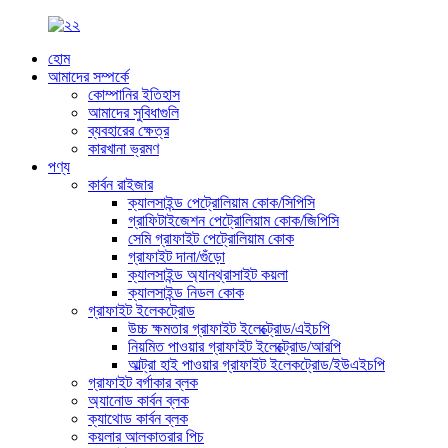
হোম
আমাদের সম্পর্কে
কোম্পানির ইতিহাস
আমাদের সুবিধাগুলি
ব্যবহারের ক্ষেত্র
কারখানা ভ্রমণ
পণ্য
কার্বন রাইজার
ক্যালসাইন্ড পেট্রোলিয়াম কোক/সিপিসি
গ্রাফিটাইজেশন পেট্রোলিয়াম কোক/জিপিসি
সেমি গ্রাফাইট পেট্রোলিয়াম কোক
গ্রাফাইট দানা/গুঁড়ো
ক্যালসাইন্ড অ্যানথ্রাসাইট কয়লা
ক্যালসাইন্ড নিডল কোক
গ্রাফাইট ইলেকট্রোড
উচ্চ ক্ষমতার গ্রাফাইট ইলেক্ট্রোড/এইচপি
নিয়মিত পাওয়ার গ্রাফাইট ইলেক্ট্রোড/আরপি
আল্ট্রা হাই পাওয়ার গ্রাফাইট ইলেকট্রোড/ইউএইচপি
গ্রাফাইট বর্গাকার ব্লক
অ্যানোড কার্বন ব্লক
ক্যাথোড কার্বন ব্লক
কয়লার আলকাতরার পিচ