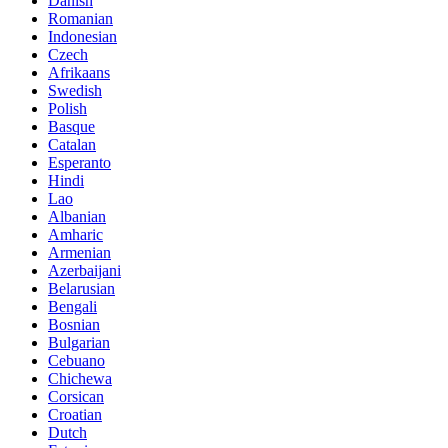
Danish
Romanian
Indonesian
Czech
Afrikaans
Swedish
Polish
Basque
Catalan
Esperanto
Hindi
Lao
Albanian
Amharic
Armenian
Azerbaijani
Belarusian
Bengali
Bosnian
Bulgarian
Cebuano
Chichewa
Corsican
Croatian
Dutch